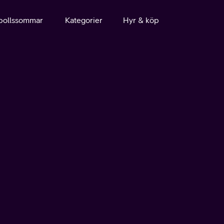
bollssommar
Kategorier
Hyr & köp