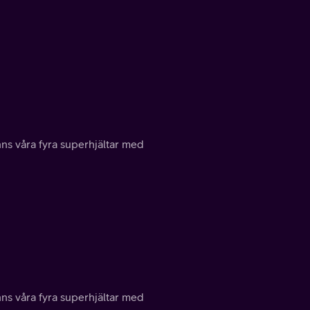
inns våra fyra superhjältar med
inns våra fyra superhjältar med