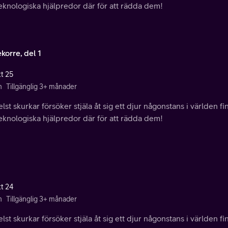
eknologiska hjälpredor där för att rädda dem!
korre, del 1
tt 25
n
Tillgänglig 3+ månader
lst skurkar försöker stjäla åt sig ett djur någonstans i världen f
eknologiska hjälpredor där för att rädda dem!
tt 24
n
Tillgänglig 3+ månader
lst skurkar försöker stjäla åt sig ett djur någonstans i världen f