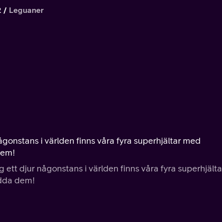
2
Leguaner
 någonstans i världen finns våra fyra superhjältar med
dem!
ig ett djur någonstans i världen finns våra fyra superhjälta
ädda dem!