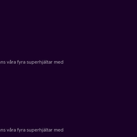
inns våra fyra superhjältar med
inns våra fyra superhjältar med