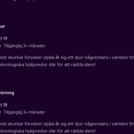
or
t 19
n
Tillgänglig 3+ månader
lst skurkar försöker stjäla åt sig ett djur någonstans i världen f
eknologiska hjälpredor där för att rädda dem!
örning
t 18
n
Tillgänglig 3+ månader
lst skurkar försöker stjäla åt sig ett djur någonstans i världen f
eknologiska hjälpredor där för att rädda dem!