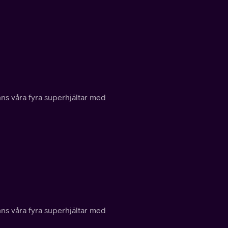
inns våra fyra superhjältar med
inns våra fyra superhjältar med