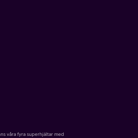
inns våra fyra superhjältar med