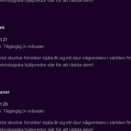
ek
t 21
n
Tillgänglig 3+ månader
lst skurkar försöker stjäla åt sig ett djur någonstans i världen f
eknologiska hjälpredor där för att rädda dem!
aner
tt 20
n
Tillgänglig 3+ månader
lst skurkar försöker stjäla åt sig ett djur någonstans i världen f
eknologiska hjälpredor där för att rädda dem!