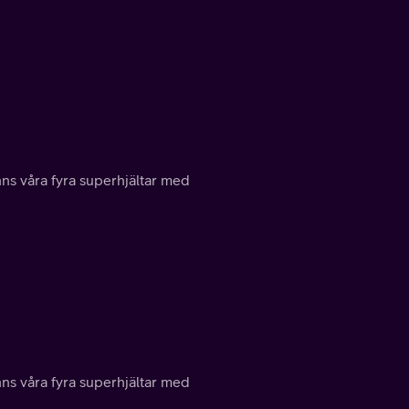
inns våra fyra superhjältar med
inns våra fyra superhjältar med