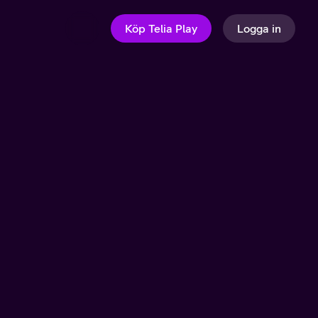
Köp Telia Play
Logga in