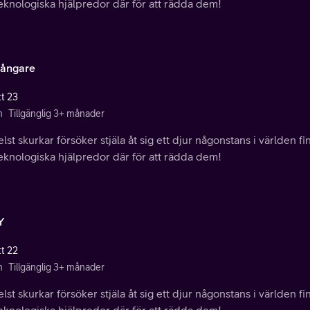
eknologiska hjälpredor där för att rädda dem!
ångare
tt 23
n
Tillgänglig 3+ månader
lst skurkar försöker stjäla åt sig ett djur någonstans i världen f
eknologiska hjälpredor där för att rädda dem!
Y
tt 22
n
Tillgänglig 3+ månader
lst skurkar försöker stjäla åt sig ett djur någonstans i världen f
eknologiska hjälpredor där för att rädda dem!