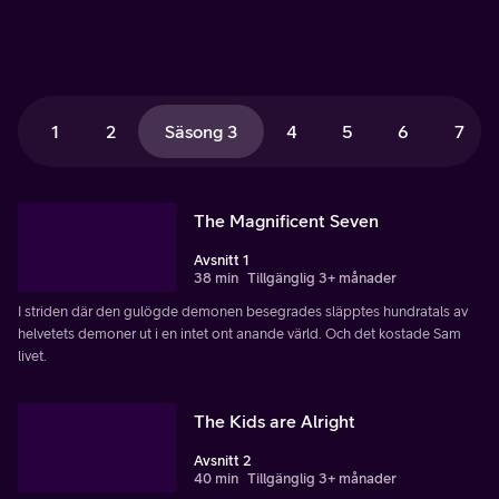
1
2
Säsong 3
4
5
6
7
The Magnificent Seven
Avsnitt 1
38 min
Tillgänglig 3+ månader
I striden där den gulögde demonen besegrades släpptes hundratals av
helvetets demoner ut i en intet ont anande värld. Och det kostade Sam
livet.
The Kids are Alright
Avsnitt 2
40 min
Tillgänglig 3+ månader