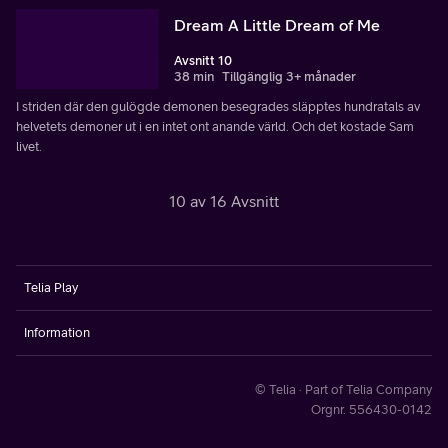
Dream A Little Dream of Me
Avsnitt 10
38 min
Tillgänglig 3+ månader
I striden där den gulögde demonen besegrades släpptes hundratals av
helvetets demoner ut i en intet ont anande värld. Och det kostade Sam
livet.
10 av 16 Avsnitt
Telia Play
Information
© Telia · Part of Telia Company
Orgnr. 556430-0142