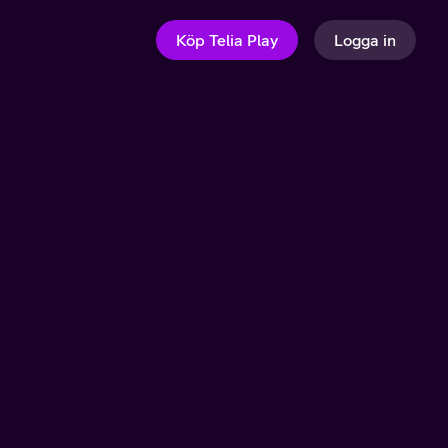
Köp Telia Play
Logga in