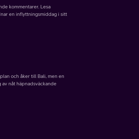
ttande kommentarer. Lesa
ar en inflyttningsmiddag i sitt
plan och åker till Bali, men en
ig av nåt häpnadsväckande