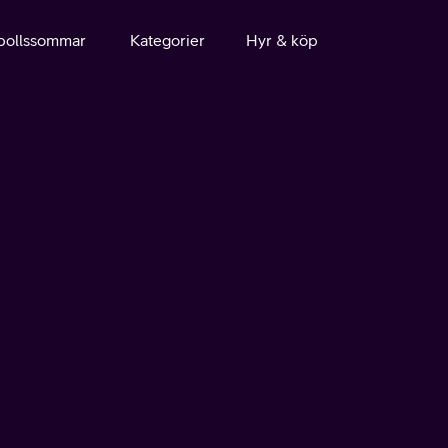
bollssommar
Kategorier
Hyr & köp