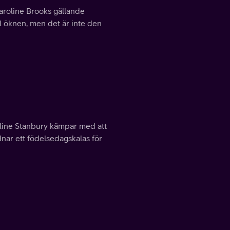
Caroline Brooks gällande
l öknen, men det är inte den
roline Stanbury kämpar med att
ar ett födelsedagskalas för