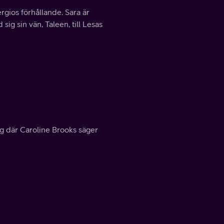
rgios förhållande. Sara är
sig sin vän, Taleen, till Lesas
ag där Caroline Brooks säger