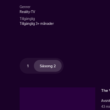
Genrer
Reality-TV
Tillgänglig
Tillgänglig 3+ månader
1
Säsong 2
The V
Avsnit
43 mi