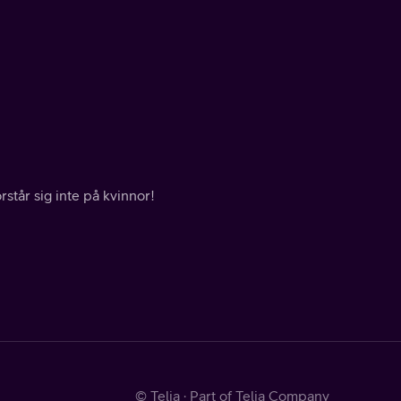
rstår sig inte på kvinnor!
© Telia · Part of Telia Company