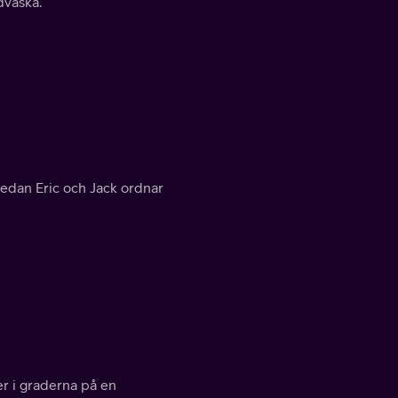
dväska.
medan Eric och Jack ordnar
er i graderna på en