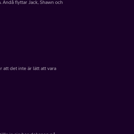
. Ändå flyttar Jack, Shawn och
t det inte är lätt att vara