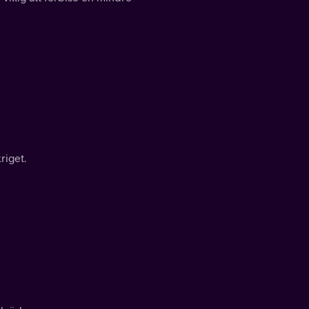
riget.