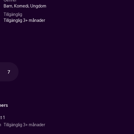
Genrer
Barn, Komedi, Ungdom
Tillgänglig
Tillgänglig 3+ månader
7
hers
t 1
n
Tillgänglig 3+ månader