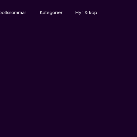
bollssommar
Kategorier
Hyr & köp