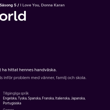
Säsong 5
I Love You, Donna Karan
orld
tt ha hittat hennes handväska.
s inför problem med vänner, familj och skola.
Tillgängliga språk
Engelska, Tyska, Spanska, Franska, Italienska, Japanska,
Portugisiska