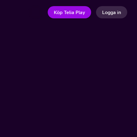
Köp Telia Play
Logga in