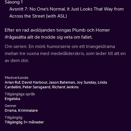
Säsong 1
Avsnitt 7: No One's Normal. It Just Looks That Way from
Across the Street (with ASL)
Efter en rad avslöjanden tvingas Plumb och Homer
ifrågasätta allt de trodde sig veta om fallet.
Om serien: En mörk humorserie om ett triangeldrama
mellan tre vuxna med medelålderskris, som leder till att en
av dem dör.
Medverkande
Arlan Ruf, David Harbour, Jason Bateman, Joy Sunday, Linda
Cardellini, Peter Sarsgaard, Richard Jenkins
Tillgängliga språk
Engelska
Genrer
Drama, Kriminalare
Tillgänglig
Tillgänglig 3+ månader