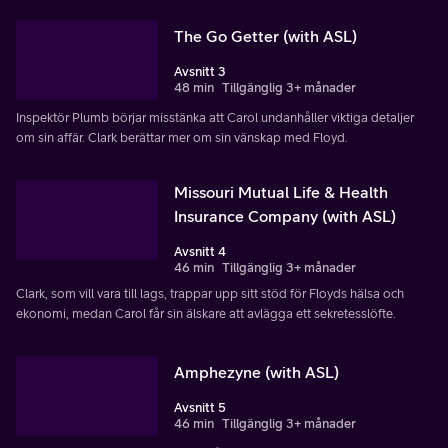
The Go Getter (with ASL)
Avsnitt 3
48 min
Tillgänglig 3+ månader
Inspektör Plumb börjar misstänka att Carol undanhåller viktiga detaljer
om sin affär. Clark berättar mer om sin vänskap med Floyd.
Missouri Mutual Life & Health
Insurance Company (with ASL)
Avsnitt 4
46 min
Tillgänglig 3+ månader
Clark, som vill vara till lags, trappar upp sitt stöd för Floyds hälsa och
ekonomi, medan Carol får sin älskare att avlägga ett sekretesslöfte.
Amphezyne (with ASL)
Avsnitt 5
46 min
Tillgänglig 3+ månader