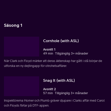
Säsong 1
Cornhole (with ASL)
Avsnitt 1
49 min
Tillgänglig 3+ månader
När Clark och Floyd märker att deras äktenskap har gått i stå börjar de
utforska en ny dejtingapp för otrohetsaffärer.
Snag It (with ASL)
Avsnitt 2
57 min
Tillgänglig 3+ månader
Inspektörerna Homer och Plumb gräver djupare i Clarks affär med Carol
och Floyds flirtar på DTF-appen.