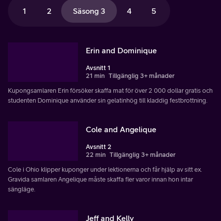
1
2
Säsong 3
4
5
Erin and Dominique
Avsnitt 1
21 min
Tillgänglig 3+ månader
Kupongsamlaren Erin försöker skaffa mat för över 2 000 dollar gratis och
studenten Dominique använder sin gelatinhög till kladdig festbrottning.
Cole and Angelique
Avsnitt 2
22 min
Tillgänglig 3+ månader
Cole i Ohio klipper kuponger under lektionerna och får hjälp av sitt ex.
Gravida samlaren Angelique måste skaffa fler varor innan hon intar
sängläge.
Jeff and Kelly