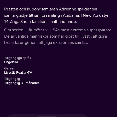
Prästen och kupongsamlaren Adrienne sprider sin
samlarglädje till sin församling i Alabama. I New York styr
14-åriga Sarah familjens mathandlande.
Om serien: Här möter vi USAs mest extrema supersparare.
De är vanliga människor som har gjort till livsstil att göra
bra affärer genom att jaga extrapriser, samla
rabattkuponger och liknande.
Tillgängliga språk
Engelska
Genrer
Livsstil, Reality-TV
Tillgänglig
Tillgänglig 3+ månader