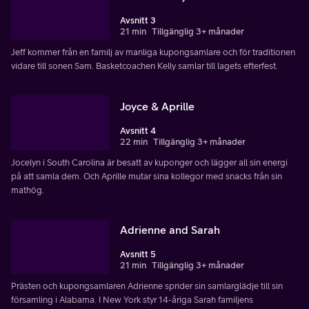
Avsnitt 3
21 min
Tillgänglig 3+ månader
Jeff kommer från en familj av manliga kupongsamlare och för traditionen
vidare till sonen Sam. Basketcoachen Kelly samlar till lagets efterfest.
Joyce & Aprille
Avsnitt 4
22 min
Tillgänglig 3+ månader
Jocelyn i South Carolina är besatt av kuponger och lägger all sin energi
på att samla dem. Och Aprille mutar sina kollegor med snacks från sin
mathög.
Adrienne and Sarah
Avsnitt 5
21 min
Tillgänglig 3+ månader
Prästen och kupongsamlaren Adrienne sprider sin samlarglädje till sin
församling i Alabama. I New York styr 14-åriga Sarah familjens