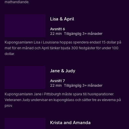
mathandlande.
Lisa & April
Avsnitt 6
22 min
Tillgänglig 3+ månader
Kupongsamlaren Lisa i Louisiana hoppas spendera endast 15 dollar på
mat för en månad och April tänker bjuda 300 festgäster för under 100
dollar.
Jane & Judy
Avsnitt 7
22 min
Tillgänglig 3+ månader
Kupongsamlaren Jane i Pittsburgh måste spara till husreparationer.
Veteranen Judy undervisar en kupongklass och sätter tre av eleverna på
prov.
Krista and Amanda