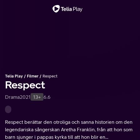
Viktigt meddelande
Telia Play
Filmer
Respect
Respect
Drama
2021
13+
6.6
Respect berättar den otroliga och sanna historien om den
legendariska sångerskan Aretha Franklin, från att hon som
barn sjunger i pappas kyrka till att hon blir en