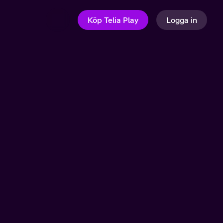
Köp Telia Play
Logga in