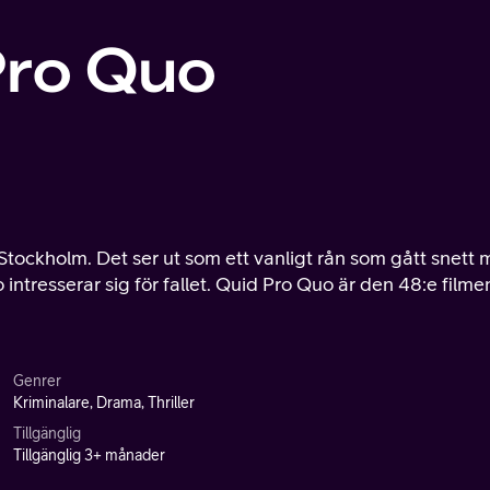
Pro Quo
tockholm. Det ser ut som ett vanligt rån som gått snett
ntresserar sig för fallet. Quid Pro Quo är den 48:e filme
Genrer
Kriminalare, Drama, Thriller
Tillgänglig
Tillgänglig 3+ månader