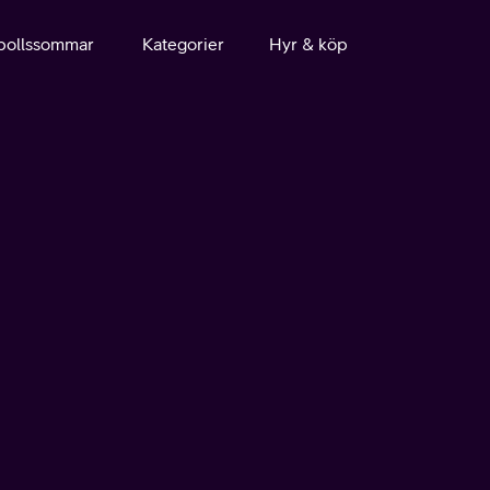
bollssommar
Kategorier
Hyr & köp