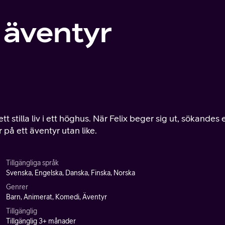
a äventyr
t stilla liv i ett höghus. När Felix beger sig ut, sökandes 
 på ett äventyr utan like.
Tillgängliga språk
Svenska, Engelska, Danska, Finska, Norska
Genrer
Barn, Animerat, Komedi, Äventyr
Tillgänglig
Tillgänglig 3+ månader