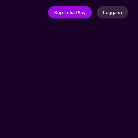
Köp Telia Play
Logga in