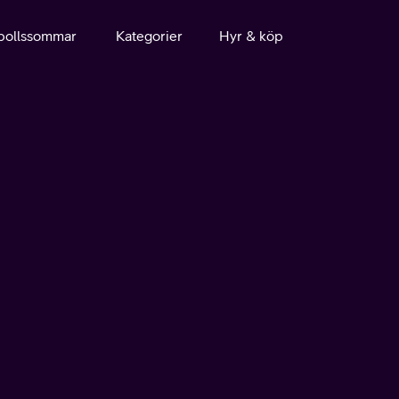
bollssommar
Kategorier
Hyr & köp