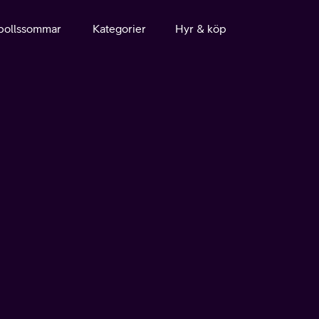
bollssommar
Kategorier
Hyr & köp