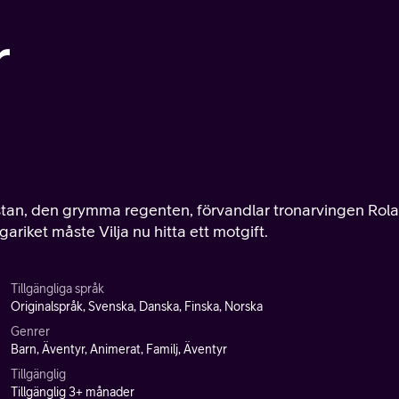
r
ristan, den grymma regenten, förvandlar tronarvingen Rol
gariket måste Vilja nu hitta ett motgift.
Tillgängliga språk
Originalspråk, Svenska, Danska, Finska, Norska
Genrer
Barn, Äventyr, Animerat, Familj, Äventyr
Tillgänglig
Tillgänglig 3+ månader