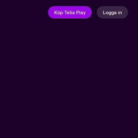
Köp Telia Play
Logga in