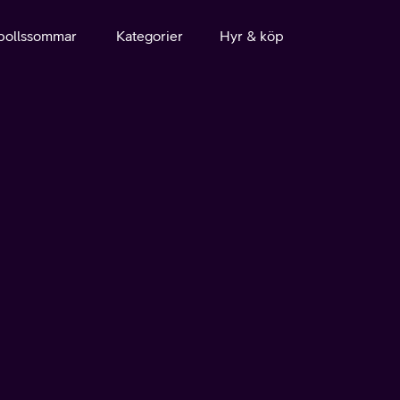
bollssommar
Kategorier
Hyr & köp