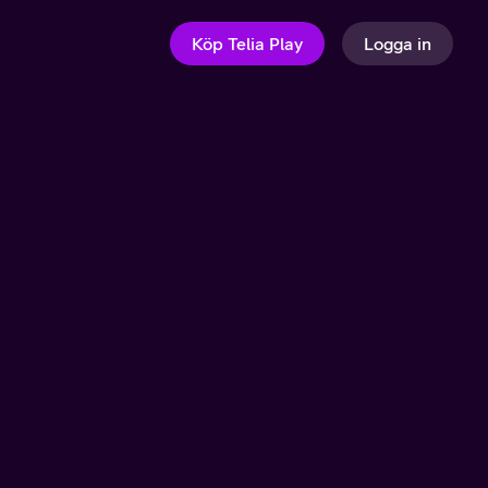
Köp Telia Play
Logga in