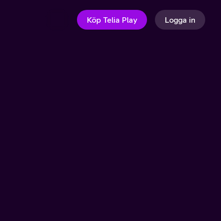
Köp Telia Play
Logga in