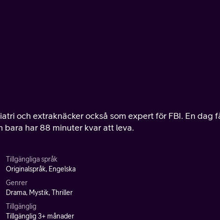
atri och extraknäcker också som expert för FBI. En dag f
 bara har 88 minuter kvar att leva.
Tillgängliga språk
Originalspråk, Engelska
Genrer
Drama, Mystik, Thriller
Tillgänglig
Tillgänglig 3+ månader