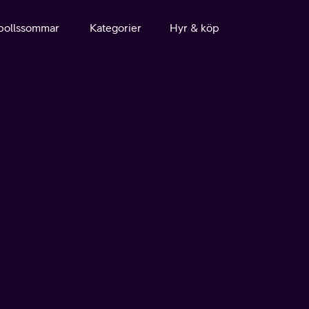
bollssommar
Kategorier
Hyr & köp