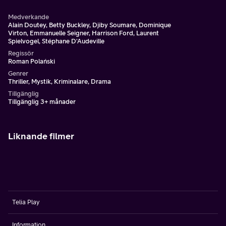
Medverkande
Alain Doutey, Betty Buckley, Djiby Soumare, Dominique
Virton, Emmanuelle Seigner, Harrison Ford, Laurent
Spielvogel, Stéphane D'Audeville
Regissör
Roman Polański
Genrer
Thriller, Mystik, Kriminalare, Drama
Tillgänglig
Tillgänglig 3+ månader
Liknande filmer
Telia Play
Information