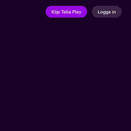
Köp Telia Play
Logga in