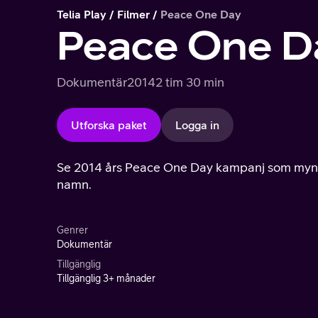
Telia Play
Filmer
Peace One Day
Peace One D
Dokumentär
2014
2 tim 30 min
Utforska paket
Logga in
Se 2014 års Peace One Day kampanj som mynnad
namn.
Genrer
Dokumentär
Tillgänglig
Tillgänglig 3+ månader