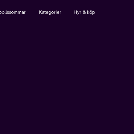
bollssommar
Kategorier
Hyr & köp