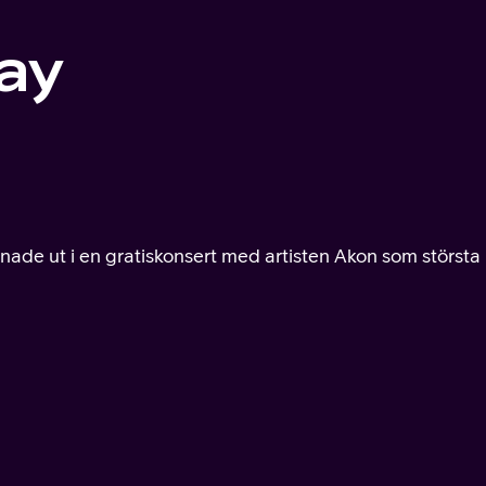
ay
e ut i en gratiskonsert med artisten Akon som största