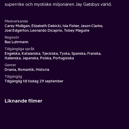
superrike och mystiske miljonären Jay Gatsbys värld.
Medverkande
Carey Mulligan, Elizabeth Debicki, Isla Fisher, Jason Clarke,
Joel Edgerton, Leonardo Dicaprio, Tobey Maguire
Regissör
Baz Luhrmann
Tillgängliga språk
Engelska, Katalanska, Tjeckiska, Tyska, Spanska, Franska,
Italienska, Japanska, Polska, Portugisiska
Genrer
Drama, Romantik, Historia
Tillgänglig
Tillgänglig till tisdag 29 september
Liknande filmer