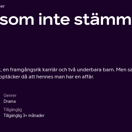
er
 som inte stämm
t, en framgångsrik karriär och två underbara barn. Men s
h upptäcker då att hennes man har en affär.
Genrer
Drama
Tillgänglig
Tillgänglig 3+ månader