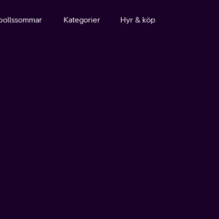
bollssommar
Kategorier
Hyr & köp