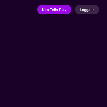
Köp Telia Play
Logga in