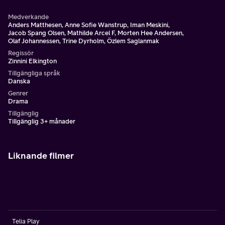
Medverkande
Anders Matthesen, Anne Sofie Wanstrup, Iman Meskini,
Jacob Spang Olsen, Mathilde Arcel F, Morten Hee Andersen,
Olaf Johannessen, Trine Dyrholm, Özlem Saglanmak
Regissör
Zinnini Elkington
Tillgängliga språk
Danska
Genrer
Drama
Tillgänglig
Tillgänglig 3+ månader
Liknande filmer
Telia Play