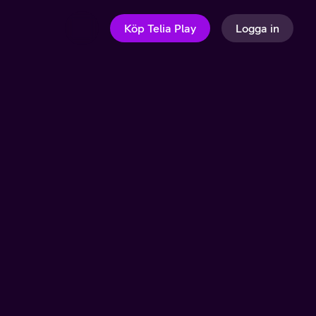
Köp Telia Play
Logga in