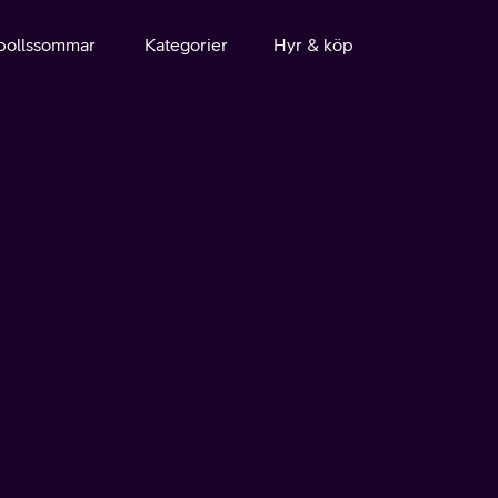
bollssommar
Kategorier
Hyr & köp