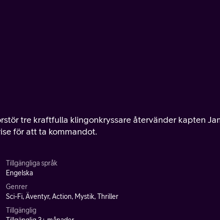
rstör tre kraftfulla klingonkryssare återvänder kapten J
rise för att ta kommandot.
Tillgängliga språk
Engelska
Genrer
Sci-Fi, Äventyr, Action, Mystik, Thriller
Tillgänglig