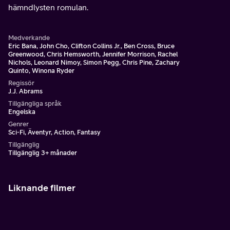
hämndlysten romulan.
Medverkande
Eric Bana, John Cho, Clifton Collins Jr., Ben Cross, Bruce
Greenwood, Chris Hemsworth, Jennifer Morrison, Rachel
Nichols, Leonard Nimoy, Simon Pegg, Chris Pine, Zachary
Quinto, Winona Ryder
Regissör
J.J. Abrams
Tillgängliga språk
Engelska
Genrer
Sci-Fi, Äventyr, Action, Fantasy
Tillgänglig
Tillgänglig 3+ månader
Liknande filmer