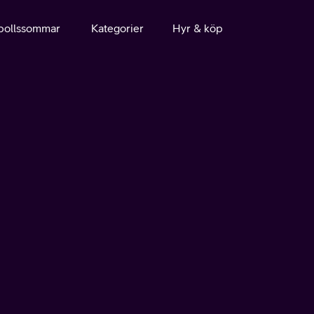
bollssommar
Kategorier
Hyr & köp