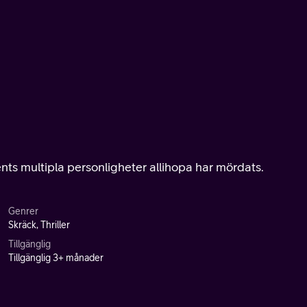
ents multipla personligheter allihopa har mördats.
Genrer
Skräck, Thriller
Tillgänglig
Tillgänglig 3+ månader