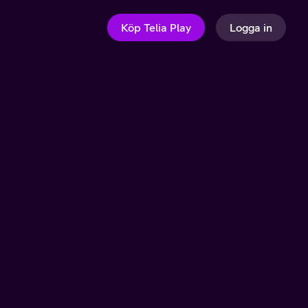
Köp Telia Play
Logga in