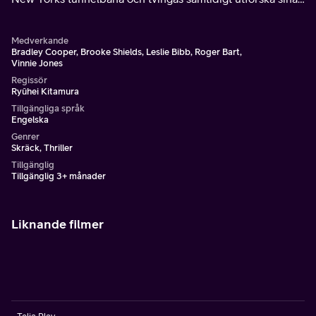
egna mörka sidor.
Medverkande
Bradley Cooper, Brooke Shields, Leslie Bibb, Roger Bart,
Vinnie Jones
Regissör
Ryûhei Kitamura
Tillgängliga språk
Engelska
Genrer
Skräck, Thriller
Tillgänglig
Tillgänglig 3+ månader
Liknande filmer