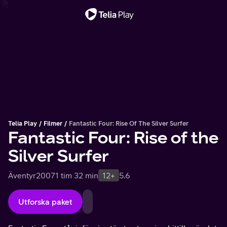
Viktigt meddelande
Telia Play
Filmer
Fantastic Four: Rise Of The Silver Surfer
Fantastic Four: Rise of the
Silver Surfer
Äventyr
2007
1 tim 32 min
12+
5.6
Utforska paket