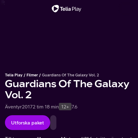
Viktigt meddelande
Telia Play
Filmer
Guardians Of The Galaxy Vol. 2
Guardians Of The Galaxy
Vol. 2
Äventyr
2017
2 tim 18 min
12+
7.6
Utforska paket