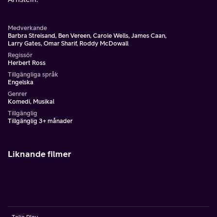
Medverkande
Barbra Streisand, Ben Vereen, Carole Wells, James Caan,
Larry Gates, Omar Sharif, Roddy McDowall
Regissör
Herbert Ross
Tillgängliga språk
Engelska
Genrer
Komedi, Musikal
Tillgänglig
Tillgänglig 3+ månader
Liknande filmer