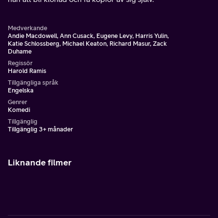
Medverkande
Andie Macdowell, Ann Cusack, Eugene Levy, Harris Yulin,
Katie Schlossberg, Michael Keaton, Richard Masur, Zack
Duhame
Regissör
Harold Ramis
Tillgängliga språk
Engelska
Genrer
Komedi
Tillgänglig
Tillgänglig 3+ månader
Liknande filmer