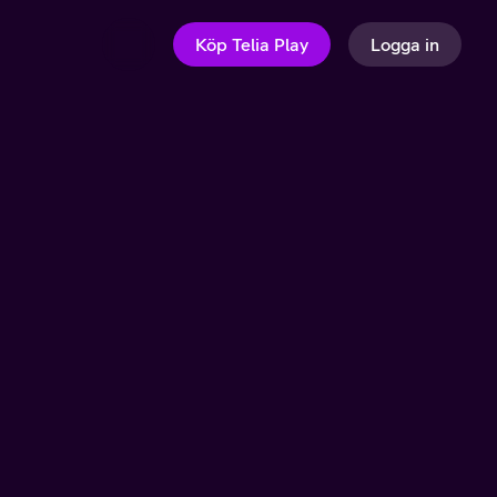
Köp Telia Play
Logga in