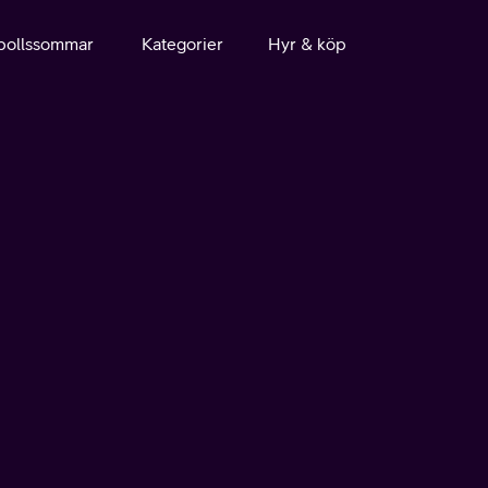
bollssommar
Kategorier
Hyr & köp