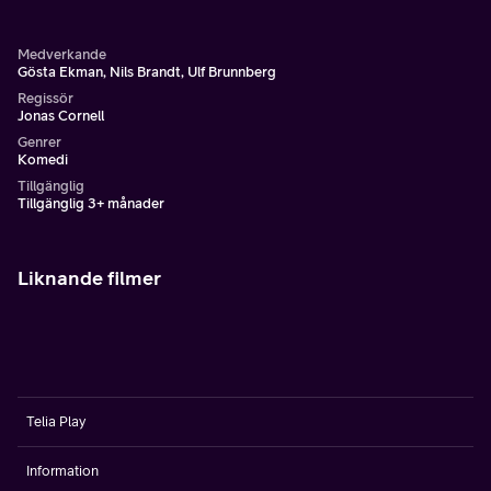
Medverkande
Gösta Ekman, Nils Brandt, Ulf Brunnberg
Regissör
Jonas Cornell
Genrer
Komedi
Tillgänglig
Tillgänglig 3+ månader
Liknande filmer
Telia Play
Information