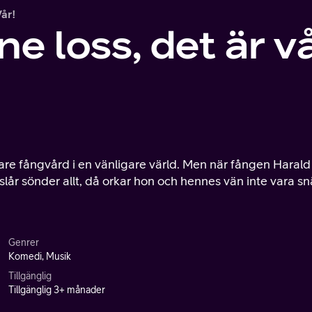
år!
e loss, det är vå
are fångvård i en vänligare värld. Men när fången Harald
 slår sönder allt, då orkar hon och hennes vän inte vara sn
Genrer
Komedi, Musik
Tillgänglig
Tillgänglig 3+ månader