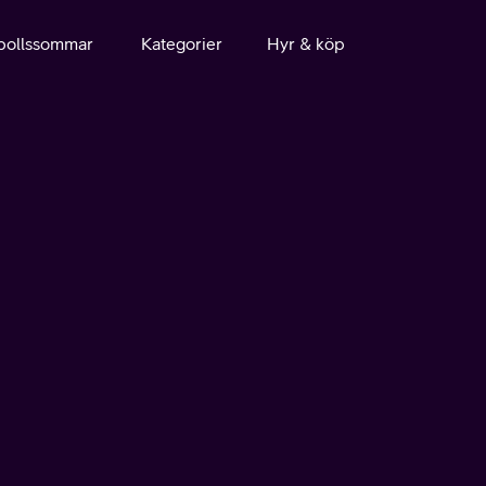
bollssommar
Kategorier
Hyr & köp