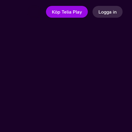
Köp Telia Play
Logga in