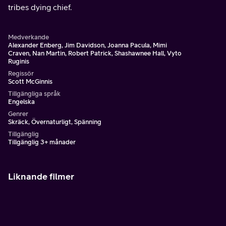
tribes dying chief.
Medverkande
Alexander Enberg, Jim Davidson, Joanna Pacula, Mimi
Craven, Nan Martin, Robert Patrick, Shashawnee Hall, Vyto
Ruginis
Regissör
Scott McGinnis
Tillgängliga språk
Engelska
Genrer
Skräck, Övernaturligt, Spänning
Tillgänglig
Tillgänglig 3+ månader
Liknande filmer