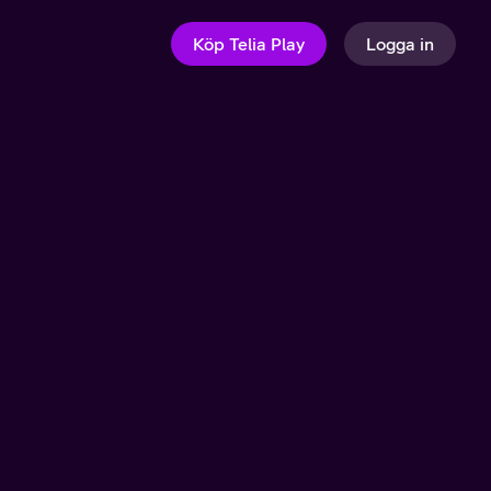
Köp Telia Play
Logga in