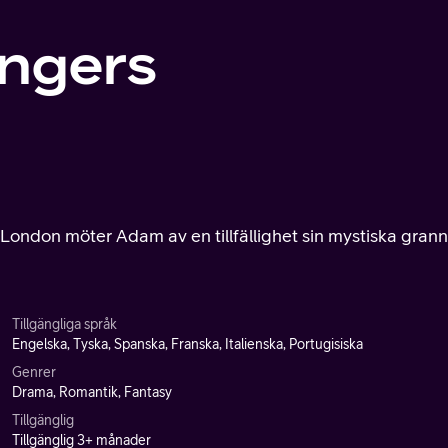
angers
 i London möter Adam av en tillfällighet sin mystiska gran
Tillgängliga språk
Engelska, Tyska, Spanska, Franska, Italienska, Portugisiska
Genrer
Drama, Romantik, Fantasy
Tillgänglig
Tillgänglig 3+ månader