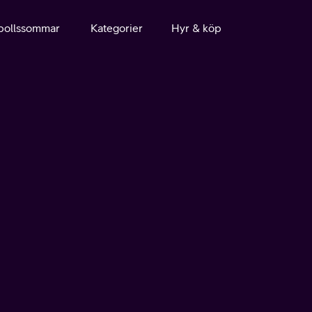
bollssommar
Kategorier
Hyr & köp