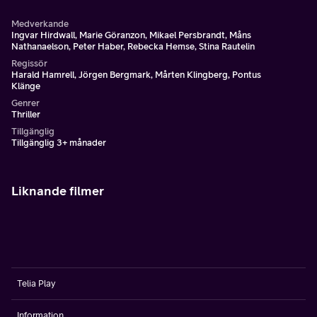
Medverkande
Ingvar Hirdwall, Marie Göranzon, Mikael Persbrandt, Måns
Nathanaelson, Peter Haber, Rebecka Hemse, Stina Rautelin
Regissör
Harald Hamrell, Jörgen Bergmark, Mårten Klingberg, Pontus
Klänge
Genrer
Thriller
Tillgänglig
Tillgänglig 3+ månader
Liknande filmer
Telia Play
Information