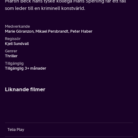
Martin Beck hans tyske kollega Hans Sperling får ett fall
som leder till en kriminell konstvärld.
Medverkande
Marie Göranzon, Mikael Persbrandt, Peter Haber
Regissör
Kjell Sundvall
Genrer
Thriller
Tillgänglig
Tillgänglig 3+ månader
Liknande filmer
Telia Play