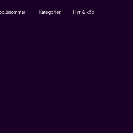
bollssommar
Kategorier
Hyr & köp