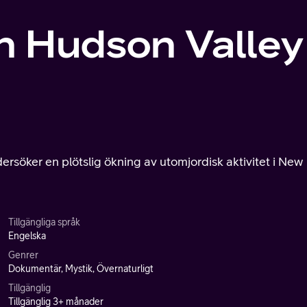
on Hudson Valley
söker en plötslig ökning av utomjordisk aktivitet i New
Tillgängliga språk
Engelska
Genrer
Dokumentär, Mystik, Övernaturligt
Tillgänglig
Tillgänglig 3+ månader