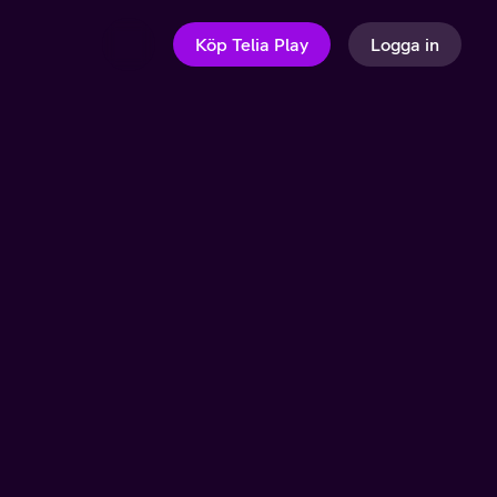
Köp Telia Play
Logga in