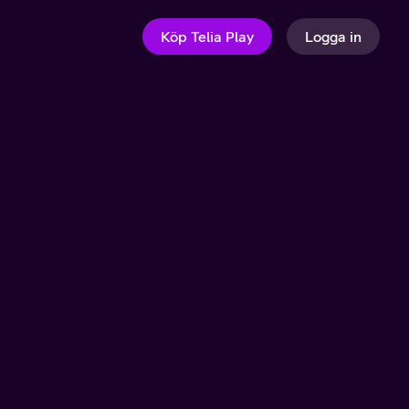
Köp Telia Play
Logga in