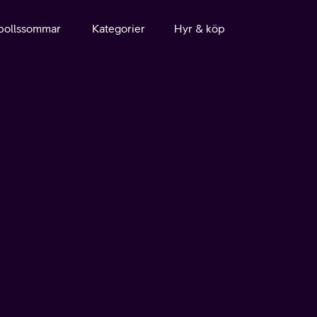
bollssommar
Kategorier
Hyr & köp