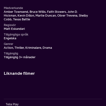
Medverkande
Amber Townsend, Bruce Willis, Faith Stowers, John D.
Hickman, Kevin Dillon, Martie Duncan, Oliver Trevena, Shelby
Cobb, Texas Battle
Regissör
Matt Eskandari
Tillgängliga språk
Engelska
Genrer
Action, Thriller, Kriminalare, Drama
Tillgänglig
Tillgänglig 3+ månader
Liknande filmer
Telia Play