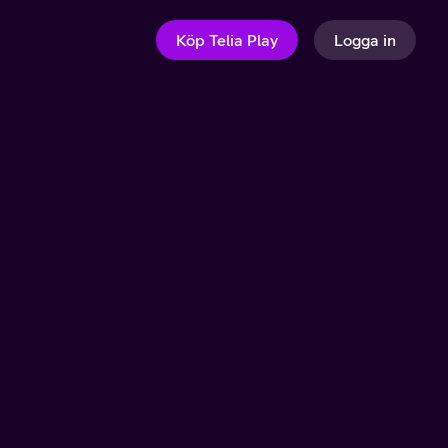
Köp Telia Play
Logga in