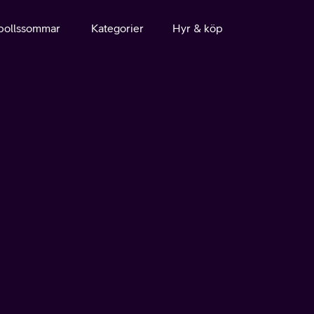
bollssommar
Kategorier
Hyr & köp