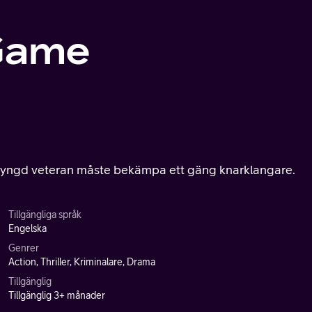
 Game
mtyngd veteran måste bekämpa ett gäng knarklangare.
Tillgängliga språk
Engelska
Genrer
Action, Thriller, Kriminalare, Drama
Tillgänglig
Tillgänglig 3+ månader