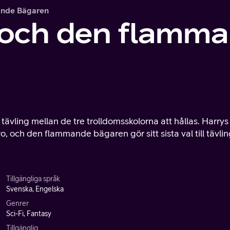
ande Bägaren
r och den flamm
ävling mellan de tre trolldomsskolorna att hållas. Harrys 
o, och den flammande bägaren gör sitt sista val till tävli
Tillgängliga språk
Svenska, Engelska
Genrer
Sci-Fi, Fantasy
Tillgänglig