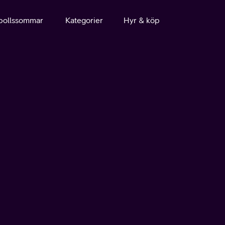
bollssommar
Kategorier
Hyr & köp