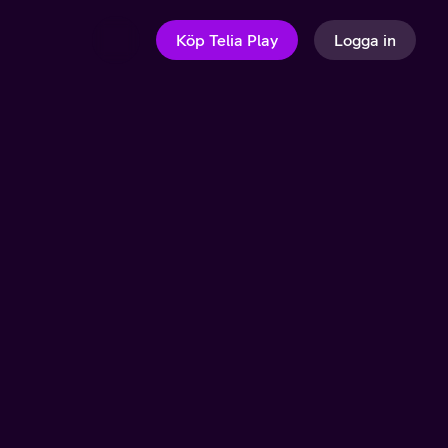
Köp Telia Play
Logga in