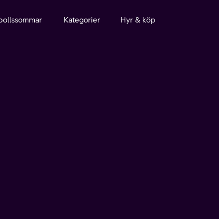
bollssommar
Kategorier
Hyr & köp