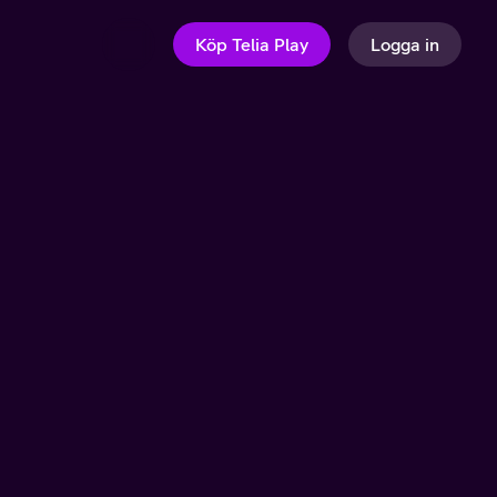
Köp Telia Play
Logga in