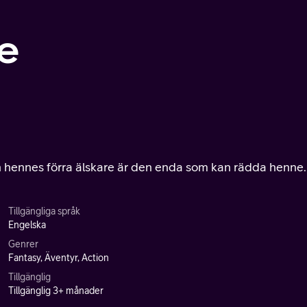
re
 hennes förra älskare är den enda som kan rädda henne.
Tillgängliga språk
Engelska
Genrer
Fantasy, Äventyr, Action
Tillgänglig
Tillgänglig 3+ månader