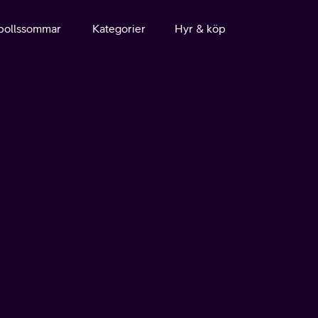
bollssommar
Kategorier
Hyr & köp