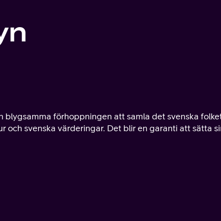
yn
en blygsamma förhoppningen att samla det svenska folket
r och svenska värderingar. Det blir en garanti att sätta s