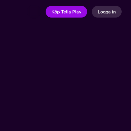
Köp Telia Play
Logga in