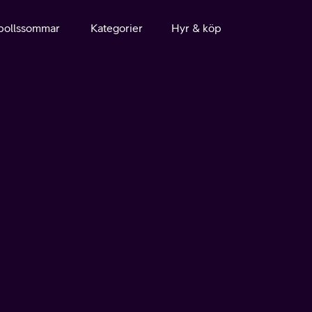
bollssommar
Kategorier
Hyr & köp