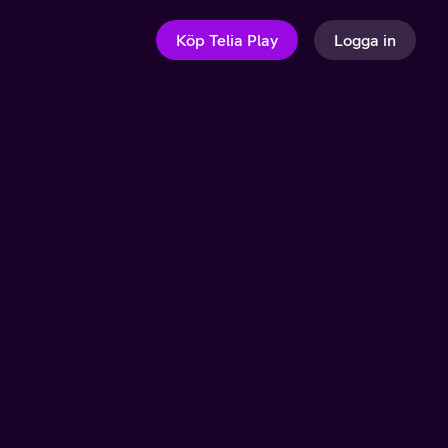
Köp Telia Play
Logga in