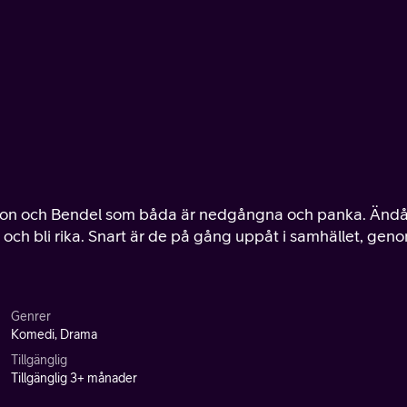
rson och Bendel som båda är nedgångna och panka. Änd
 och bli rika. Snart är de på gång uppåt i samhället, gen
Genrer
Komedi, Drama
Tillgänglig
Tillgänglig 3+ månader