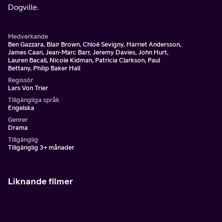
Dogville.
Medverkande
Ben Gazzara, Blair Brown, Chloë Sevigny, Harriet Andersson,
James Caan, Jean-Marc Barr, Jeremy Davies, John Hurt,
Lauren Bacall, Nicole Kidman, Patricia Clarkson, Paul
Bettany, Philip Baker Hall
Regissör
Lars Von Trier
Tillgängliga språk
Engelska
Genrer
Drama
Tillgänglig
Tillgänglig 3+ månader
Liknande filmer