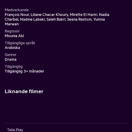
Medverkande
François Nour, Liliane Chacar Khoury, Mirette El Hariri, Nadia
Charbel, Nadine Labaki, Saleh Bakri, Seana Restom, Yumna
Marwan
Regissör
Mounia Akl
Tillgängliga språk
Arabiska
Genrer
Drama
Tillgänglig
Tillgänglig 3+ månader
Liknande filmer
Telia Play