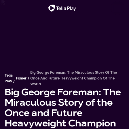
Viktigt meddelande
Big George Foreman: The Miraculous Story Of The
Telia
Filmer
Once And Future Heavyweight Champion Of The
Play
World
Big George Foreman: The
Miraculous Story of the
Once and Future
Heavyweight Champion