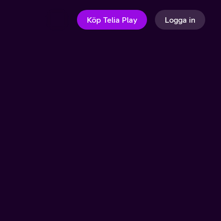
Köp Telia Play
Logga in