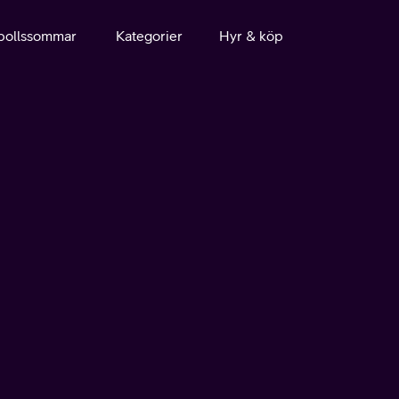
bollssommar
Kategorier
Hyr & köp