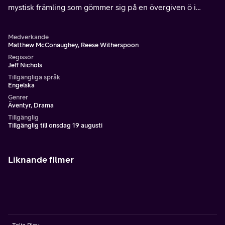
mystisk främling som gömmer sig på en övergiven ö i
Mississippi floden.
Medverkande
Matthew McConaughey, Reese Witherspoon
Regissör
Jeff Nichols
Tillgängliga språk
Engelska
Genrer
Äventyr, Drama
Tillgänglig
Tillgänglig till onsdag 19 augusti
Liknande filmer