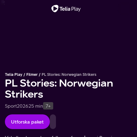
Viktigt meddelande
Telia Play
Filmer
PL Stories: Norwegian Strikers
PL Stories: Norwegian
Strikers
Sport
2026
25 min
7+
Utforska paket