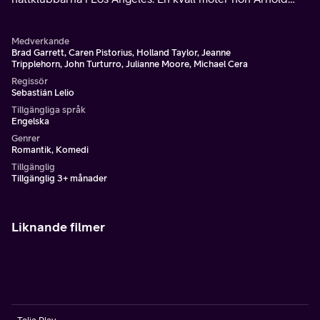
och de inleder en oväntad romans.
Medverkande
Brad Garrett, Caren Pistorius, Holland Taylor, Jeanne
Tripplehorn, John Turturro, Julianne Moore, Michael Cera
Regissör
Sebastián Lelio
Tillgängliga språk
Engelska
Genrer
Romantik, Komedi
Tillgänglig
Tillgänglig 3+ månader
Liknande filmer