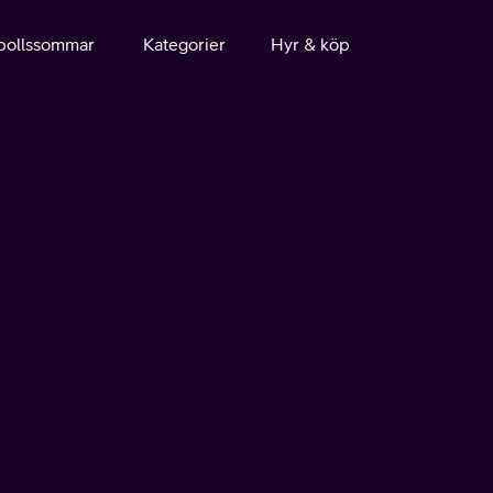
bollssommar
Kategorier
Hyr & köp