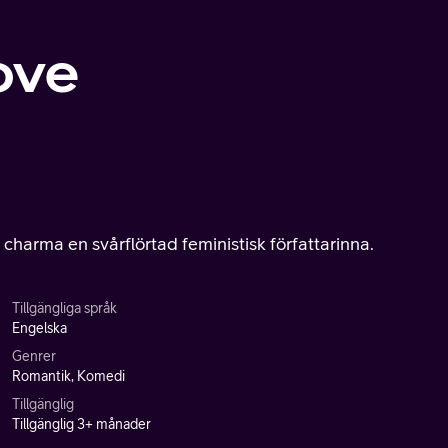
ove
charma en svårflörtad feministisk författarinna.
Tillgängliga språk
Engelska
Genrer
Romantik, Komedi
Tillgänglig
Tillgänglig 3+ månader