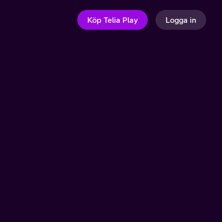
Köp Telia Play
Logga in