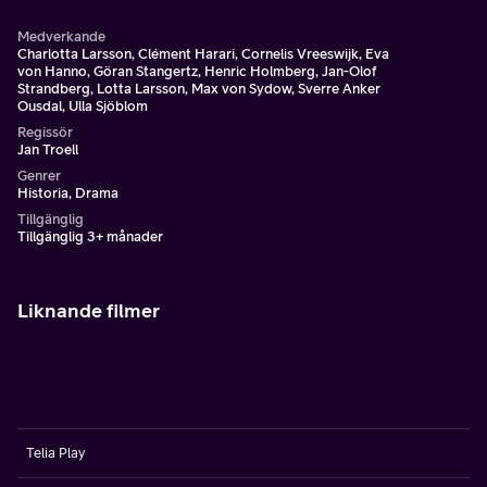
Medverkande
Charlotta Larsson, Clément Harari, Cornelis Vreeswijk, Eva
von Hanno, Göran Stangertz, Henric Holmberg, Jan-Olof
Strandberg, Lotta Larsson, Max von Sydow, Sverre Anker
Ousdal, Ulla Sjöblom
Regissör
Jan Troell
Genrer
Historia, Drama
Tillgänglig
Tillgänglig 3+ månader
Liknande filmer
Telia Play