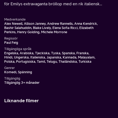
för Emilys extravaganta bröllop med en rik italiensk
affärsman.
Medverkande
Alex Newell, Allison Janney, Andrew Rannells, Anna Kendrick,
Bashir Salahuddin, Blake Lively, Elena Sofia Ricci, Elizabeth
Perkins, Henry Golding, Michele Morrone
Regissör
Paul Feig
Tillgängliga språk
Engelska, Arabiska, Tjeckiska, Tyska, Spanska, Franska,
Hindi, Ungerska, Italienska, Japanska, Kannada, Malayalam,
Polska, Portugisiska, Tamil, Telugu, Thailändska, Turkiska
Genrer
Komedi, Spänning
Tillgänglig
Tillgänglig 3+ månader
Liknande filmer